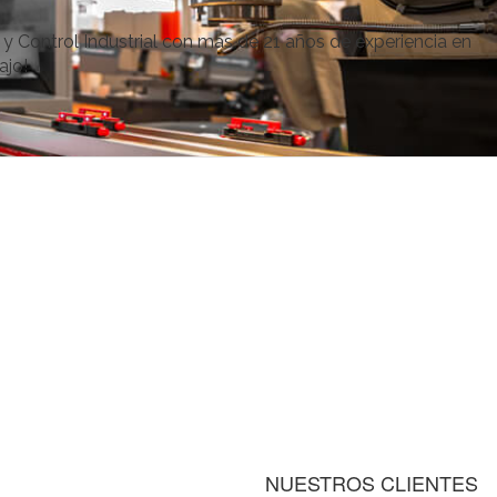
Control Industrial con más de 21 años de experiencia en
ajo!
NUESTROS CLIENTES