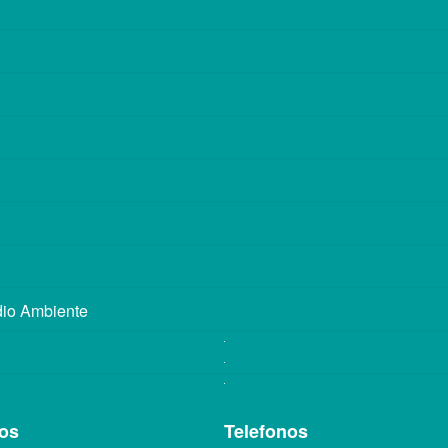
dio Ambiente
ios
Telefonos