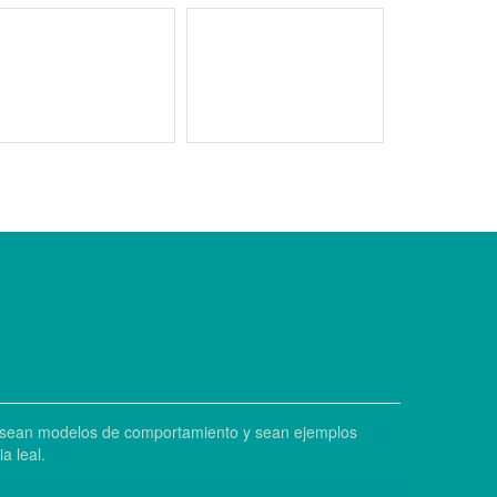
es sean modelos de comportamiento y sean ejemplos
a leal.