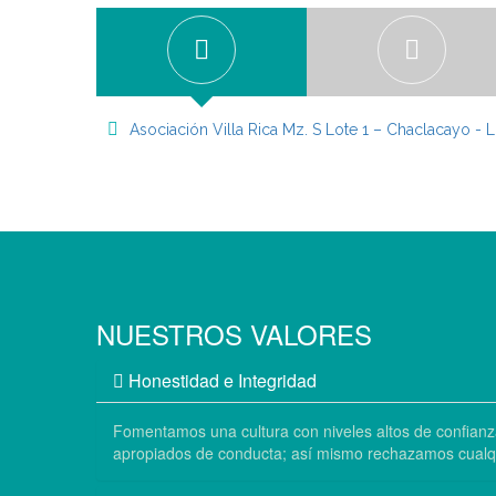
Asociación Villa Rica Mz. S Lote 1 – Chaclacayo - 
NUESTROS VALORES
Honestidad e Integridad
Fomentamos una cultura con niveles altos de confianz
apropiados de conducta; así mismo rechazamos cualquie