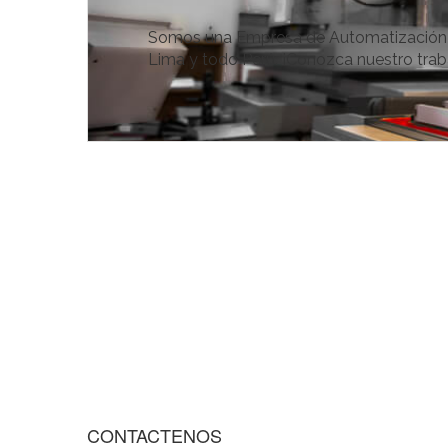
Somos una Empresa de Automatización y 
Lima y todo Perú. ¡Conozca nuestro trab
CONTACTENOS